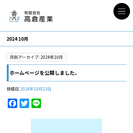
2024 10月
月別アーカイブ:
2024年10月
ホームページを公開しました。
投稿日
2024年10月23日
F
T
Li
a
w
n
c
itt
e
e
er