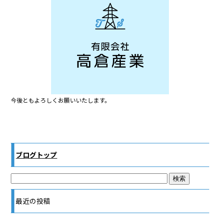
b
o
o
k
今後ともよろしくお願いいたします。
ブログトップ
最近の投稿