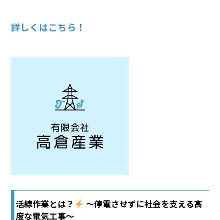
詳しくはこちら！
活線作業とは？
〜停電させずに社会を支える高
度な電気工事〜