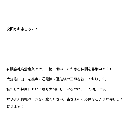
次回もお楽しみに！
有限会社高倉産業では、一緒に働いてくださる仲間を募集中です！
大分県日田市を拠点に送電線・通信線の工事を行っております。
私たちが採用において最も大切にしているのは、「人柄」です。
ぜひ求人情報ページをご覧ください。皆さまのご応募を心よりお待ちして
おります！