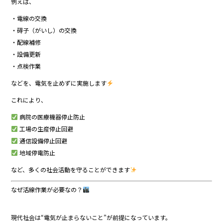
例えば、
・電線の交換
・碍子（がいし）の交換
・配線補修
・設備更新
・点検作業
などを、電気を止めずに実施します
これにより、
病院の医療機器停止防止
工場の生産停止回避
通信設備停止回避
地域停電防止
など、多くの社会活動を守ることができます
なぜ活線作業が必要なの？
現代社会は“電気が止まらないこと”が前提になっています。