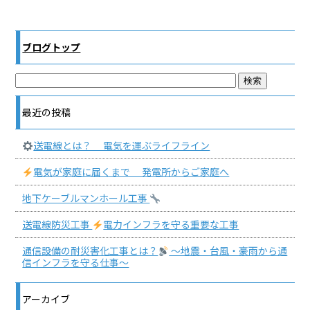
ブログトップ
最近の投稿
送電線とは？ 電気を運ぶライフライン
電気が家庭に届くまで 発電所からご家庭へ
地下ケーブルマンホール工事
送電線防災工事
電力インフラを守る重要な工事
通信設備の耐災害化工事とは？
〜地震・台風・豪雨から通
信インフラを守る仕事〜
アーカイブ