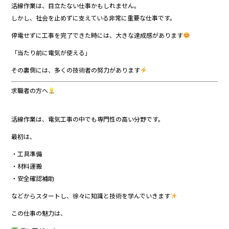
活線作業は、目立たない仕事かもしれません。
しかし、社会を止めずに支えている非常に重要な仕事です。
停電せずに工事を完了できた時には、大きな達成感があります
「当たり前に電気が使える」
その裏側には、多くの技術者の努力があります
求職者の方へ
活線作業は、電気工事の中でも専門性の高い分野です。
最初は、
・工具準備
・材料運搬
・安全確認補助
などからスタートし、徐々に知識と技術を学んでいきます
この仕事の魅力は、