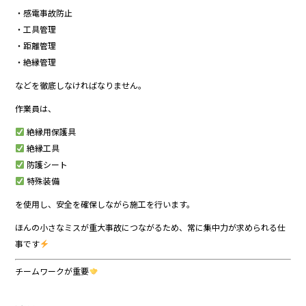
・感電事故防止
・工具管理
・距離管理
・絶縁管理
などを徹底しなければなりません。
作業員は、
絶縁用保護具
絶縁工具
防護シート
特殊装備
を使用し、安全を確保しながら施工を行います。
ほんの小さなミスが重大事故につながるため、常に集中力が求められる仕
事です
チームワークが重要