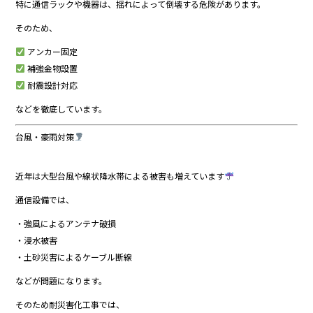
特に通信ラックや機器は、揺れによって倒壊する危険があります。
そのため、
アンカー固定
補強金物設置
耐震設計対応
などを徹底しています。
台風・豪雨対策
近年は大型台風や線状降水帯による被害も増えています
通信設備では、
・強風によるアンテナ破損
・浸水被害
・土砂災害によるケーブル断線
などが問題になります。
そのため耐災害化工事では、