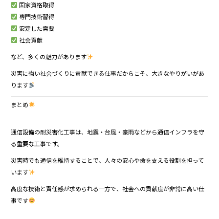
国家資格取得
専門技術習得
安定した需要
社会貢献
など、多くの魅力があります
災害に強い社会づくりに貢献できる仕事だからこそ、大きなやりがいがあ
ります
まとめ
通信設備の耐災害化工事は、地震・台風・豪雨などから通信インフラを守
る重要な工事です。
災害時でも通信を維持することで、人々の安心や命を支える役割を担って
います
高度な技術と責任感が求められる一方で、社会への貢献度が非常に高い仕
事です