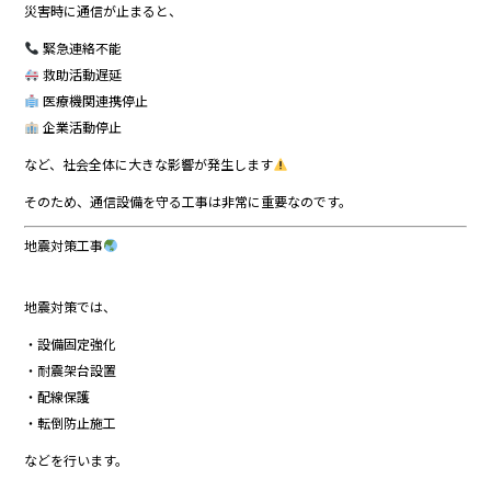
災害時に通信が止まると、
緊急連絡不能
救助活動遅延
医療機関連携停止
企業活動停止
など、社会全体に大きな影響が発生します
そのため、通信設備を守る工事は非常に重要なのです。
地震対策工事
地震対策では、
・設備固定強化
・耐震架台設置
・配線保護
・転倒防止施工
などを行います。