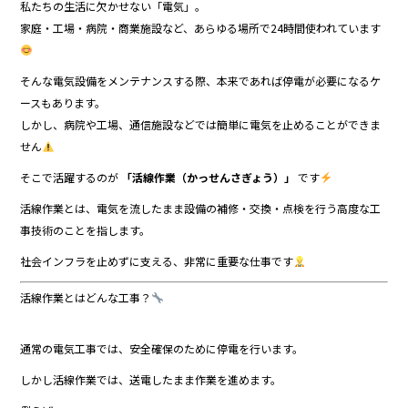
私たちの生活に欠かせない「電気」。
家庭・工場・病院・商業施設など、あらゆる場所で24時間使われています
そんな電気設備をメンテナンスする際、本来であれば停電が必要になるケ
ースもあります。
しかし、病院や工場、通信施設などでは簡単に電気を止めることができま
せん
そこで活躍するのが
「活線作業（かっせんさぎょう）」
です
活線作業とは、電気を流したまま設備の補修・交換・点検を行う高度な工
事技術のことを指します。
社会インフラを止めずに支える、非常に重要な仕事です
活線作業とはどんな工事？
通常の電気工事では、安全確保のために停電を行います。
しかし活線作業では、送電したまま作業を進めます。