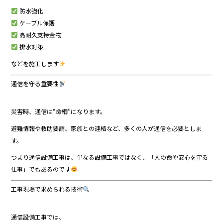
防水強化
ケーブル保護
高耐久支持金物
排水対策
などを施工します
通信を守る重要性
災害時、通信は“命綱”になります。
避難情報や救助要請、家族との連絡など、多くの人が通信を必要としま
す。
つまり通信設備工事は、単なる設備工事ではなく、「人の命や安心を守る
仕事」でもあるのです
工事現場で求められる技術
通信設備工事では、