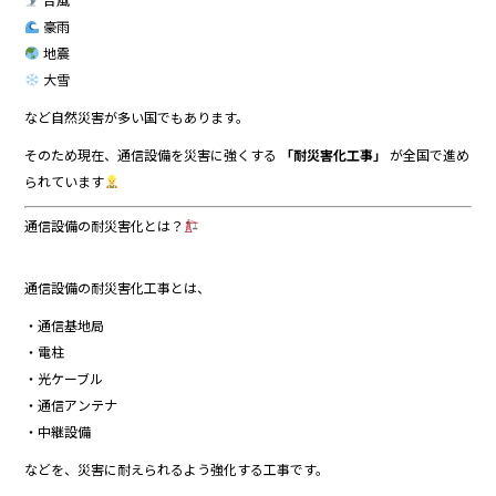
豪雨
地震
大雪
など自然災害が多い国でもあります。
そのため現在、通信設備を災害に強くする
「耐災害化工事」
が全国で進め
られています
通信設備の耐災害化とは？
通信設備の耐災害化工事とは、
・通信基地局
・電柱
・光ケーブル
・通信アンテナ
・中継設備
などを、災害に耐えられるよう強化する工事です。