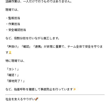
活線作業は、一人だけで行うものではありません。
現場では、
・監視担当
・作業担当
・安全確認担当
など、役割分担を行いながら施工します。
「声掛け」「確認」「連携」が非常に重要で、チーム全体で安全を守りま
す
特に現場では、
「ヨシ！」
「確認！」
「接地完了！」
など、指差呼称を徹底して事故防止を行っています
社会を支えるやりがい