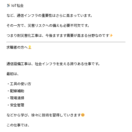
IoT社会
など、通信インフラの重要性はさらに高まっています。
その一方で、災害リスクへの備えも必要不可欠です。
つまり耐災害化工事は、今後ますます需要が高まる分野なのです
求職者の方へ
通信設備工事は、社会インフラを支える誇りある仕事です。
最初は、
・工具の使い方
・配線補助
・現場清掃
・安全管理
などから学び、徐々に技術を習得していきます
この仕事では、