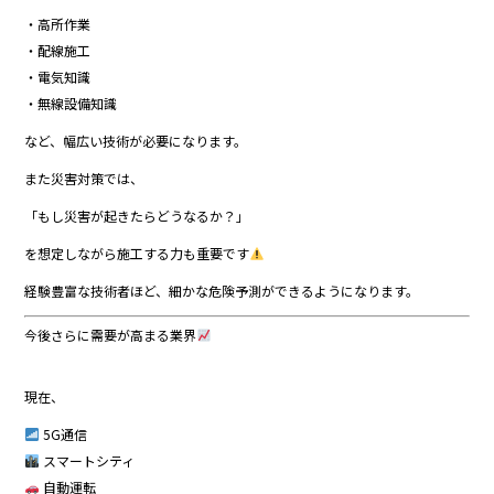
・高所作業
・配線施工
・電気知識
・無線設備知識
など、幅広い技術が必要になります。
また災害対策では、
「もし災害が起きたらどうなるか？」
を想定しながら施工する力も重要です
経験豊富な技術者ほど、細かな危険予測ができるようになります。
今後さらに需要が高まる業界
現在、
5G通信
スマートシティ
自動運転