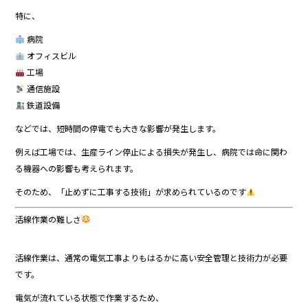
特に、
病院
オフィスビル
工場
通信施設
鉄道設備
などでは、短時間の停電でも大きな影響が発生します。
例えば工場では、生産ライン停止による損失が発生し、病院では命に関わ
る機器への影響も考えられます。
そのため、「止めずに工事する技術」が求められているのです
活線作業の難しさ
活線作業は、通常の電気工事よりもはるかに高い安全管理と技術力が必要
です。
電気が流れている状態で作業するため、