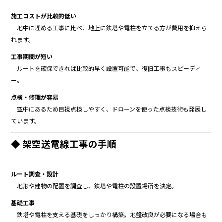
施工コストが比較的低い
地中に埋める工事に比べ、地上に鉄塔や電柱を立てる方が費用を抑えら
れます。
工事期間が短い
ルートを確保できれば比較的早く設置可能で、復旧工事もスピーディ
ー。
点検・修理が容易
空中にあるため目視点検しやすく、ドローンを使った点検技術も発展し
ています。
◆ 架空送電線工事の手順
ルート調査・設計
地形や建物の配置を調査し、鉄塔や電柱の設置場所を決定。
基礎工事
鉄塔や電柱を支える基礎をしっかり構築。地盤改良が必要になる場合も