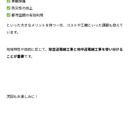
景観保護
防災性の向上
都市空間の有効利用
といった大きなメリットを持つ一方、コストや工期といった課題も抱えて
います。
地域特性や目的に応じて、
架空送電線工事と地中送電線工事を使い分ける
ことが重要
です。
次回もお楽しみに！