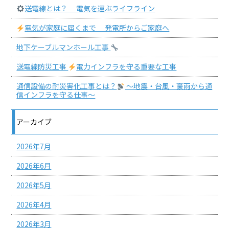
送電線とは？ 電気を運ぶライフライン
電気が家庭に届くまで 発電所からご家庭へ
地下ケーブルマンホール工事
送電線防災工事
電力インフラを守る重要な工事
通信設備の耐災害化工事とは？
〜地震・台風・豪雨から通
信インフラを守る仕事〜
アーカイブ
2026年7月
2026年6月
2026年5月
2026年4月
2026年3月