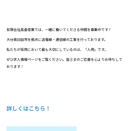
有限会社高倉産業では、一緒に働いてくださる仲間を募集中です！
大分県日田市を拠点に送電線・通信線の工事を行っております。
私たちが採用において最も大切にしているのは、「人柄」です。
ぜひ求人情報ページをご覧ください。皆さまのご応募を心よりお待ちして
おります！
詳しくはこちら！