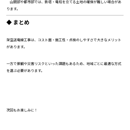
山間部や都市部では、鉄塔・電柱を立てる土地の確保が難しい場合があ
ります。
◆ まとめ
架空送電線工事は、コスト面・施工性・点検のしやすさで大きなメリット
があります。
一方で景観や災害リスクといった課題もあるため、地域ごとに最適な方式
を選ぶ必要があります。
次回もお楽しみに！