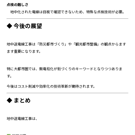
点検の難しさ
地中化された電線は目視で確認できないため、特殊な点検技術が必要。
◆ 今後の展望
地中送電線工事は「防災都市づくり」や「観光都市整備」の観点からます
ます重要になります。
特に大都市圏では、無電柱化が街づくりのキーワードとなりつつありま
す。
今後はコスト削減や効率化の技術革新が期待されます。
◆ まとめ
地中送電線工事は、