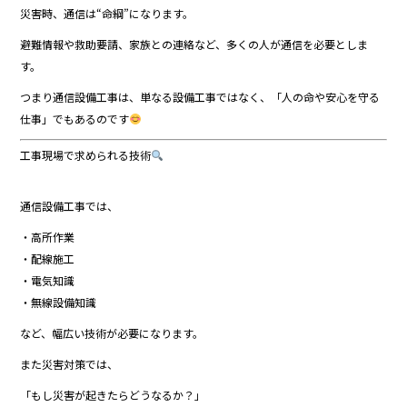
災害時、通信は“命綱”になります。
避難情報や救助要請、家族との連絡など、多くの人が通信を必要としま
す。
つまり通信設備工事は、単なる設備工事ではなく、「人の命や安心を守る
仕事」でもあるのです
工事現場で求められる技術
通信設備工事では、
・高所作業
・配線施工
・電気知識
・無線設備知識
など、幅広い技術が必要になります。
また災害対策では、
「もし災害が起きたらどうなるか？」