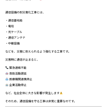
通信設備の耐災害化工事とは、
・通信基地局
・電柱
・光ケーブル
・通信アンテナ
・中継設備
などを、災害に耐えられるよう強化する工事です。
災害時に通信が止まると、
緊急連絡不能
救助活動遅延
医療機関連携停止
企業活動停止
など、社会全体に大きな影響が発生します
そのため、通信設備を守る工事は非常に重要なのです。