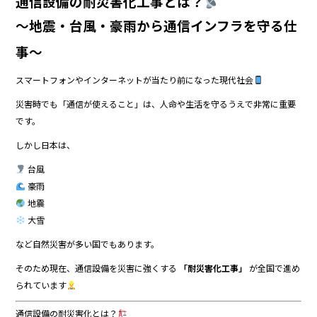
通信設備の耐災害化工事とは？
〜地震・台風・豪雨から通信インフラを守る仕
事〜
スマートフォンやインターネットが当たり前になった現代社会
災害時でも「通信が使えること」は、人命や生活を守るうえで非常に重要
です。
しかし日本は、
台風
豪雨
地震
大雪
など自然災害が多い国でもあります。
そのため現在、通信設備を災害に強くする
「耐災害化工事」
が全国で進め
られています
通信設備の耐災害化とは？