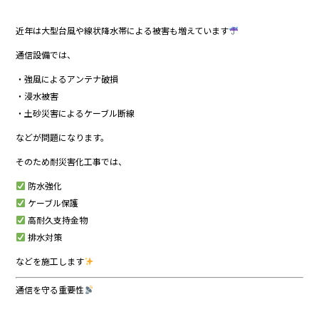
近年は大型台風や線状降水帯による被害も増えています
通信設備では、
・強風によるアンテナ破損
・浸水被害
・土砂災害によるケーブル断線
などが問題になります。
そのため耐災害化工事では、
防水強化
ケーブル保護
高耐久支持金物
排水対策
などを施工します
通信を守る重要性