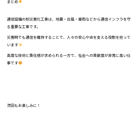
まとめ
通信設備の耐災害化工事は、地震・台風・豪雨などから通信インフラを守
る重要な工事です。
災害時でも通信を維持することで、人々の安心や命を支える役割を担って
います
高度な技術と責任感が求められる一方で、社会への貢献度が非常に高い仕
事です
次回もお楽しみに！