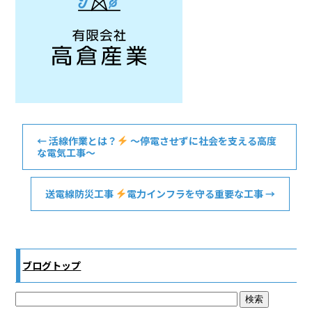
←
活線作業とは？
〜停電させずに社会を支える高度
な電気工事〜
送電線防災工事
電力インフラを守る重要な工事
→
ブログトップ