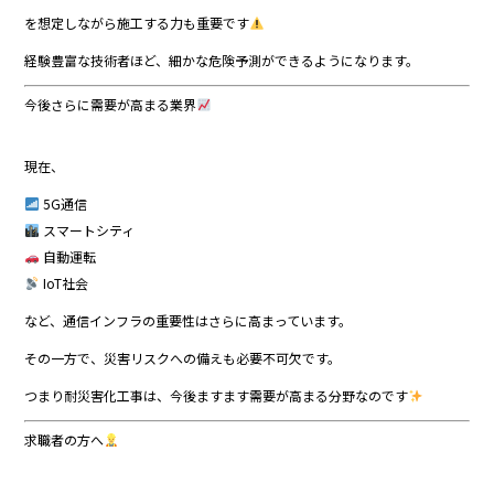
を想定しながら施工する力も重要です
経験豊富な技術者ほど、細かな危険予測ができるようになります。
今後さらに需要が高まる業界
現在、
5G通信
スマートシティ
自動運転
IoT社会
など、通信インフラの重要性はさらに高まっています。
その一方で、災害リスクへの備えも必要不可欠です。
つまり耐災害化工事は、今後ますます需要が高まる分野なのです
求職者の方へ