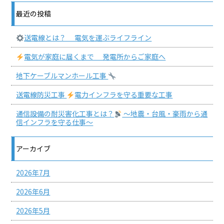
最近の投稿
送電線とは？ 電気を運ぶライフライン
電気が家庭に届くまで 発電所からご家庭へ
地下ケーブルマンホール工事
送電線防災工事
電力インフラを守る重要な工事
通信設備の耐災害化工事とは？
〜地震・台風・豪雨から通
信インフラを守る仕事〜
アーカイブ
2026年7月
2026年6月
2026年5月