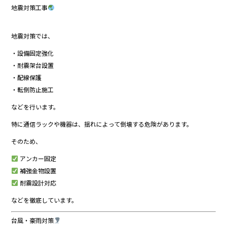
地震対策工事
地震対策では、
・設備固定強化
・耐震架台設置
・配線保護
・転倒防止施工
などを行います。
特に通信ラックや機器は、揺れによって倒壊する危険があります。
そのため、
アンカー固定
補強金物設置
耐震設計対応
などを徹底しています。
台風・豪雨対策