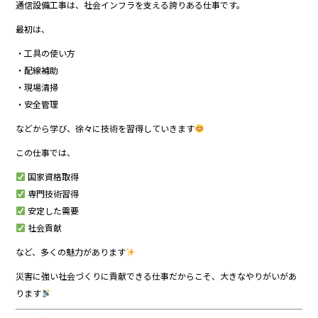
通信設備工事は、社会インフラを支える誇りある仕事です。
最初は、
・工具の使い方
・配線補助
・現場清掃
・安全管理
などから学び、徐々に技術を習得していきます
この仕事では、
国家資格取得
専門技術習得
安定した需要
社会貢献
など、多くの魅力があります
災害に強い社会づくりに貢献できる仕事だからこそ、大きなやりがいがあ
ります